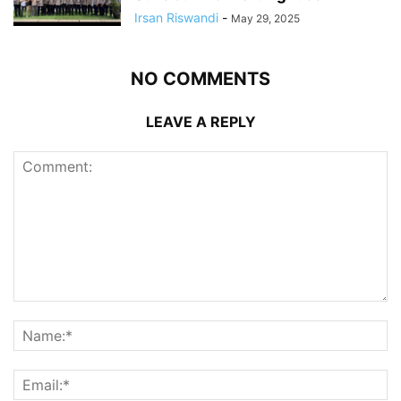
Irsan Riswandi
-
May 29, 2025
NO COMMENTS
LEAVE A REPLY