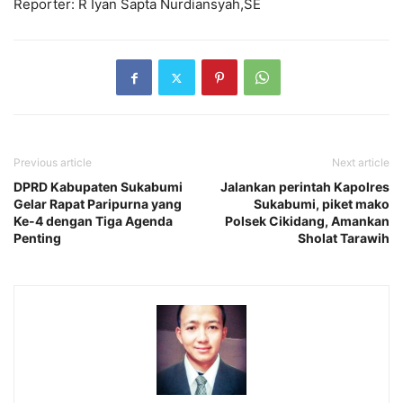
Reporter: R Iyan Sapta Nurdiansyah,SE
Previous article
Next article
DPRD Kabupaten Sukabumi
Jalankan perintah Kapolres
Gelar Rapat Paripurna yang
Sukabumi, piket mako
Ke-4 dengan Tiga Agenda
Polsek Cikidang, Amankan
Penting
Sholat Tarawih