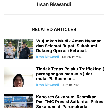
Irsan Riswandi
RELATED ARTICLES
Wujudkan Mudik Aman Nyaman
dan Selamat Bupati Sukabumi
Dukung Operasi Ketupat...
Irsan Riswandi
-
March 12, 2026
Tindak Tegas Pelaku Trafficking (
perdagangan manusia ) dari
mulai PL,Sponsor...
Irsan Riswandi
-
July 18, 2025
Kapolres Sukabumi Resmikan
Pos TMC Presisi Satlantas Polres
Sukabumi di Parungkuda