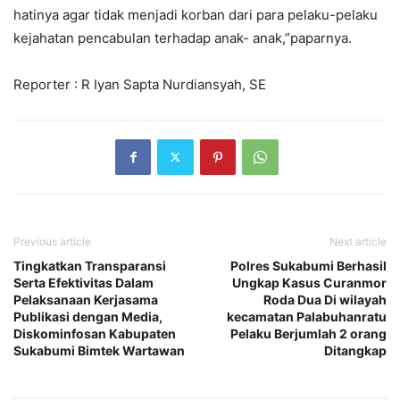
hatinya agar tidak menjadi korban dari para pelaku-pelaku
kejahatan pencabulan terhadap anak- anak,”paparnya.
Reporter : R Iyan Sapta Nurdiansyah, SE
Previous article
Next article
Tingkatkan Transparansi
Polres Sukabumi Berhasil
Serta Efektivitas Dalam
Ungkap Kasus Curanmor
Pelaksanaan Kerjasama
Roda Dua Di wilayah
Publikasi dengan Media,
kecamatan Palabuhanratu
Diskominfosan Kabupaten
Pelaku Berjumlah 2 orang
Sukabumi Bimtek Wartawan
Ditangkap