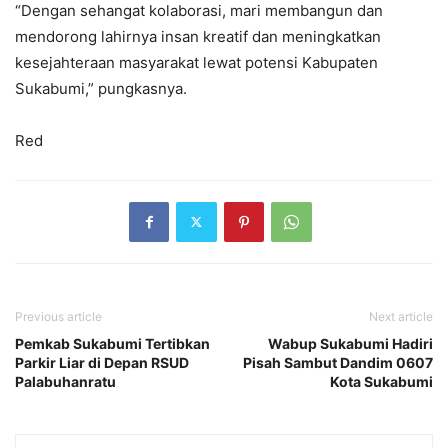
“Dengan sehangat kolaborasi, mari membangun dan
mendorong lahirnya insan kreatif dan meningkatkan
kesejahteraan masyarakat lewat potensi Kabupaten
Sukabumi,” pungkasnya.
Red
Previous article
Next article
Pemkab Sukabumi Tertibkan
Wabup Sukabumi Hadiri
Parkir Liar di Depan RSUD
Pisah Sambut Dandim 0607
Palabuhanratu
Kota Sukabumi