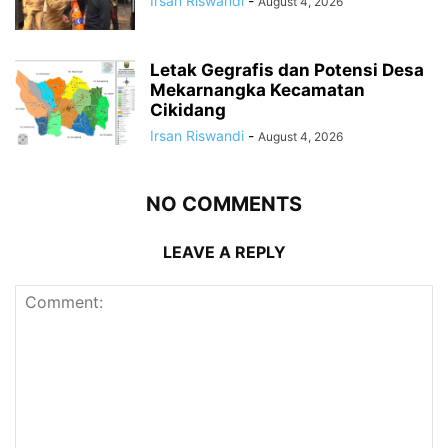
Irsan Riswandi
-
August 4, 2026
Letak Gegrafis dan Potensi Desa
Mekarnangka Kecamatan
Cikidang
Irsan Riswandi
-
August 4, 2026
NO COMMENTS
LEAVE A REPLY