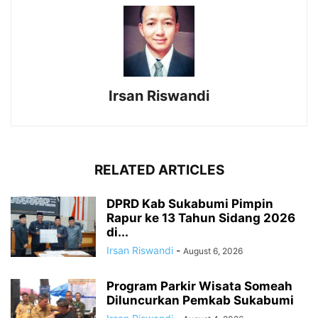
Irsan Riswandi
RELATED ARTICLES
DPRD Kab Sukabumi Pimpin
Rapur ke 13 Tahun Sidang 2026
di...
Irsan Riswandi
-
August 6, 2026
Program Parkir Wisata Someah
Diluncurkan Pemkab Sukabumi