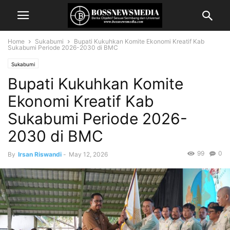
Home
Sukabumi
Bupati Kukuhkan Komite Ekonomi Kreatif Kab
Sukabumi Periode 2026-2030 di BMC
Sukabumi
Bupati Kukuhkan Komite
Ekonomi Kreatif Kab
Sukabumi Periode 2026-
2030 di BMC
99
0
By
Irsan Riswandi
-
May 12, 2026